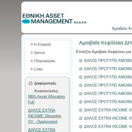
Aμοιβαία K
Αμοιβαία Κεφάλαια Δ
Η Εταιρεία
Επιλέξτε Αμοιβαίο Κεφάλαιο για
Δίκτυα
ΔΗΛΟΣ ΠΡΟΤΥΠΟ ΑΜΟΙΒΑ
Πληροφορίες
ΔΗΛΟΣ ΠΡΟΤΥΠΟ ΑΜΟΙΒΑ
Links
ΔΗΛΟΣ ΠΡΟΤΥΠΟ ΑΜΟΙΒΑ
Διαφημιστικές
ΔΗΛΟΣ ΠΡΟΤΥΠΟ ΑΜΟΙΒΑ
Ανακοινώσεις
ΔΗΛΟΣ ΠΡΟΤΥΠΟ ΑΜΟΙΒΑ
NBG Asset Allocation
ΔΗΛΟΣ ΠΡΟΤΥΠΟ ΑΜΟΙΒΑ
FoF
ΔΗΛΟΣ EXTRA INCOME VI 
ΔΗΛΟΣ EXTRA
INCOME 24months
ΔΗΛΟΣ EXTRA INCOME VII
XV - Ομολογιακό
ΔΗΛΟΣ EXTRA INCOME VII
ΔΗΛΟΣ EXTRA