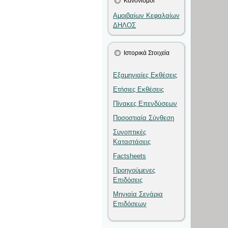
Κανονισμοί
Αμοιβαίων Κεφαλαίων
ΔΗΛΟΣ
Ιστορικά Στοιχεία
Εξαμηνιαίες Εκθέσεις
Ετήσιες Εκθέσεις
Πίνακες Επενδύσεων
Ποσοστιαία Σύνθεση
Συνοπτικές
Καταστάσεις
Factsheets
Προηγούμενες
Επιδόσεις
Μηνιαία Σενάρια
Επιδόσεων