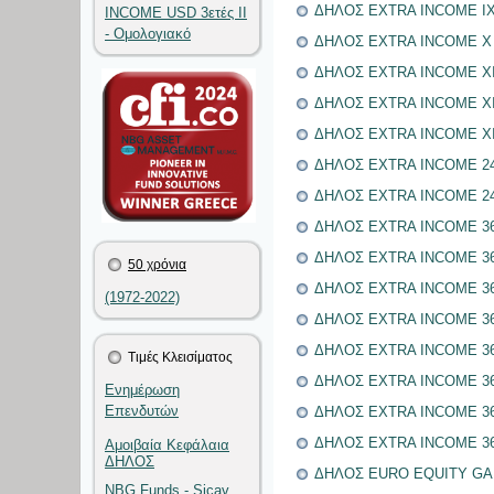
ΔΗΛΟΣ EXTRA INCOME IX 
INCOME USD 3ετές II
- Ομολογιακό
ΔΗΛΟΣ EXTRA INCOME X 2
ΔΗΛΟΣ EXTRA INCOME XI 
ΔΗΛΟΣ EXTRA INCOME XII
ΔΗΛΟΣ EXTRA INCOME XII
ΔΗΛΟΣ EXTRA INCOME 24m
ΔΗΛΟΣ EXTRA INCOME 24m
ΔΗΛΟΣ EXTRA INCOME 36m
ΔΗΛΟΣ EXTRA INCOME 36m
50 χρόνια
ΔΗΛΟΣ EXTRA INCOME 36mo
(1972-2022)
ΔΗΛΟΣ EXTRA INCOME 36m
ΔΗΛΟΣ EXTRA INCOME 36m
Τιμές Κλεισίματος
ΔΗΛΟΣ EXTRA INCOME 36m
Ενημέρωση
Επενδυτών
ΔΗΛΟΣ EXTRA INCOME 36m
ΔΗΛΟΣ EXTRA INCOME 36m
Αμοιβαία Κεφάλαια
ΔΗΛΟΣ
ΔΗΛΟΣ EURO EQUITY GAIN
NBG Funds - Sicav