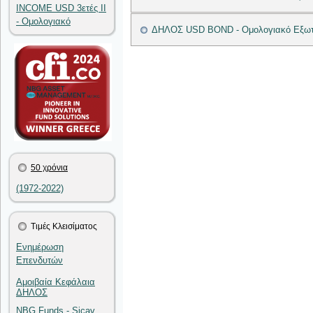
INCOME USD 3ετές II
- Ομολογιακό
ΔΗΛΟΣ USD BOND - Ομολογιακό Εξωτ
50 χρόνια
(1972-2022)
Τιμές Κλεισίματος
Ενημέρωση
Επενδυτών
Αμοιβαία Κεφάλαια
ΔΗΛΟΣ
NBG Funds - Sicav