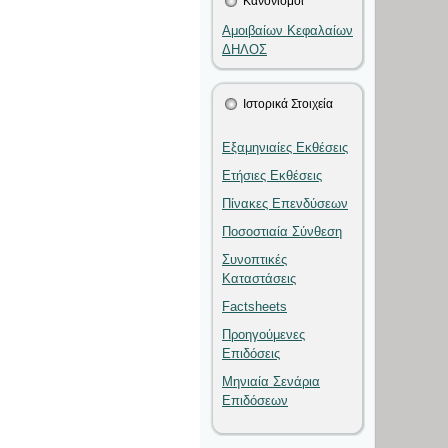
Κανονισμοί
Αμοιβαίων Κεφαλαίων
ΔΗΛΟΣ
Ιστορικά Στοιχεία
Εξαμηνιαίες Εκθέσεις
Ετήσιες Εκθέσεις
Πίνακες Επενδύσεων
Ποσοστιαία Σύνθεση
Συνοπτικές
Καταστάσεις
Factsheets
Προηγούμενες
Επιδόσεις
Μηνιαία Σενάρια
Επιδόσεων