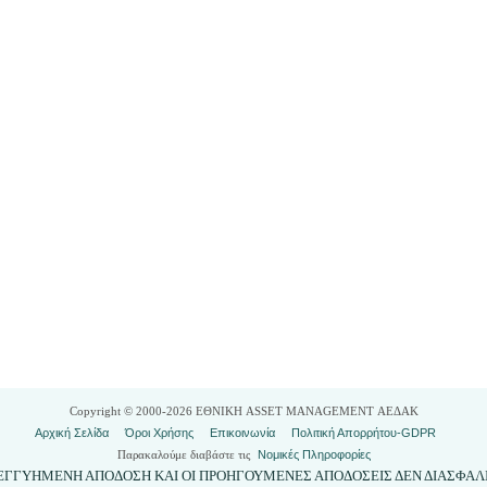
Copyright © 2000-2026 ΕΘΝΙΚΗ ASSET MANAGEMENT ΑΕΔΑΚ
Αρχική Σελίδα
Όροι Χρήσης
Επικοινωνία
Πολιτική Απορρήτου-GDPR
Παρακαλούμε διαβάστε τις
Νομικές Πληροφορίες
ΥΝ ΕΓΓΥΗΜΕΝΗ ΑΠΟΔΟΣΗ ΚΑΙ ΟΙ ΠΡΟΗΓΟΥΜΕΝΕΣ ΑΠΟΔΟΣΕΙΣ ΔΕΝ ΔΙΑΣΦΑ