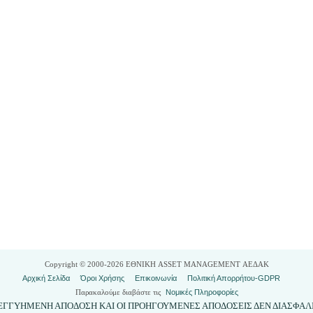
Copyright © 2000-2026 ΕΘΝΙΚΗ ASSET MANAGEMENT ΑΕΔΑΚ
Αρχική Σελίδα
Όροι Χρήσης
Επικοινωνία
Πολιτική Απορρήτου-GDPR
Παρακαλούμε διαβάστε τις
Νομικές Πληροφορίες
ΥΝ ΕΓΓΥΗΜΕΝΗ ΑΠΟΔΟΣΗ ΚΑΙ ΟΙ ΠΡΟΗΓΟΥΜΕΝΕΣ ΑΠΟΔΟΣΕΙΣ ΔΕΝ ΔΙΑΣΦΑ